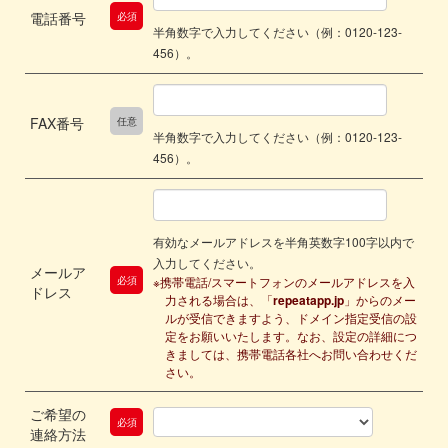
電話番号
必須
半角数字で入力してください（例：0120-123-
456）。
FAX番号
任意
半角数字で入力してください（例：0120-123-
456）。
有効なメールアドレスを半角英数字100字以内で
入力してください。
メールア
必須
※携帯電話/スマートフォンのメールアドレスを入
ドレス
力される場合は、「
repeatapp.jp
」からのメー
ルが受信できますよう、ドメイン指定受信の設
定をお願いいたします。なお、設定の詳細につ
きましては、携帯電話各社へお問い合わせくだ
さい。
ご希望の
必須
連絡方法